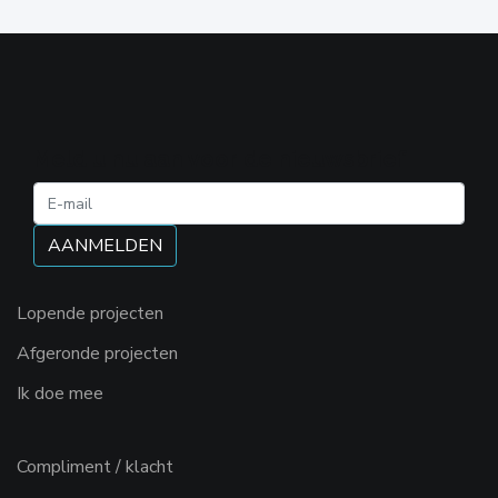
Meld u nu aan voor de nieuwsbrief
Lopende projecten
Afgeronde projecten
Ik doe mee
Compliment / klacht