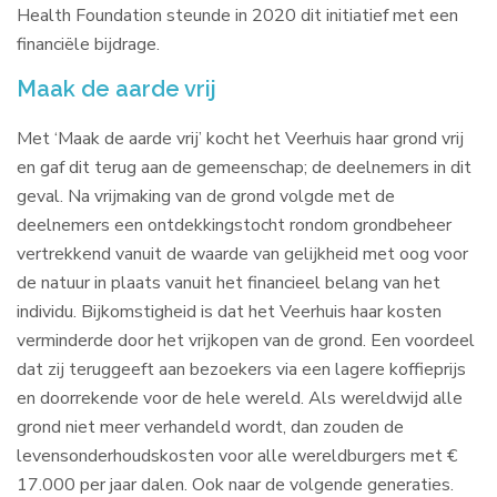
Health Foundation steunde in 2020 dit initiatief met een
financiële bijdrage.
Maak de aarde vrij
Met ‘Maak de aarde vrij’ kocht het Veerhuis haar grond vrij
en gaf dit terug aan de gemeenschap; de deelnemers in dit
geval. Na vrijmaking van de grond volgde met de
deelnemers een ontdekkingstocht rondom grondbeheer
vertrekkend vanuit de waarde van gelijkheid met oog voor
de natuur in plaats vanuit het financieel belang van het
individu. Bijkomstigheid is dat het Veerhuis haar kosten
verminderde door het vrijkopen van de grond. Een voordeel
dat zij teruggeeft aan bezoekers via een lagere koffieprijs
en doorrekende voor de hele wereld. Als wereldwijd alle
grond niet meer verhandeld wordt, dan zouden de
levensonderhoudskosten voor alle wereldburgers met €
17.000 per jaar dalen. Ook naar de volgende generaties.